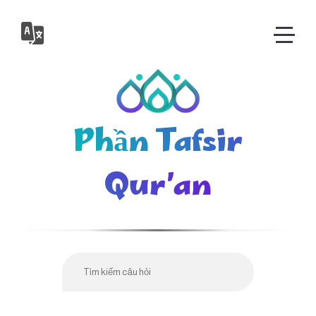
Phần Tafsir
Qur’an