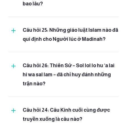
bao lâu?
Câu hỏi 25: Những giáo luật Islam nào đã
qui định cho Người lúc ở Madinah?
Câu hỏi 26: Thiên Sứ – Sol lol lo hu ‘a lai
hi wa sal lam – đã chỉ huy đánh những
trận nào?
Câu hỏi 24: Câu Kinh cuối cùng được
truyền xuống là câu nào?