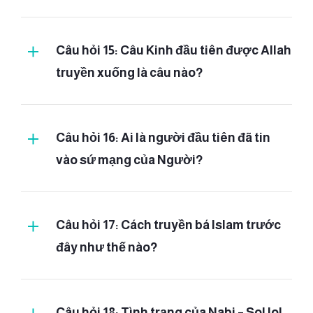
Câu hỏi 15: Câu Kinh đầu tiên được Allah
truyền xuống là câu nào?
(1)
Câu hỏi 16: Ai là người đầu tiên đã tin
(2)
vào sứ mạng của Người?
(3)
(4)
(5)
Câu hỏi 17: Cách truyền bá Islam trước
[chương 96 – Al-
‘Alaq:
1 – 5]
đây như thế nào?
Câu hỏi 18: Tình trạng của Nabi – Sol lol