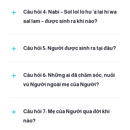
Câu hỏi 4: Nabi – Sol lol lo hu ‘a lai hi wa
sal lam – được sinh ra khi nào?
Câu hỏi 5: Người được sinh ra tại đâu?
(tháng 3)
Câu hỏi 6: Những ai đã chăm sóc, nuôi
vú Người ngoài mẹ của Người?
Câu hỏi 7: Mẹ của Người qua đời khi
nào?