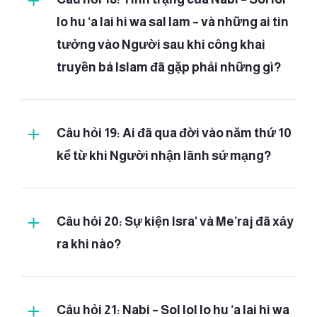
lo hu ‘a lai hi wa sal lam – và những ai tin
tưởng vào Người sau khi công khai
truyền bá Islam đã gặp phải những gì?
Câu hỏi 19: Ai đã qua đời vào năm thứ 10
kể từ khi Người nhận lãnh sứ mạng?
Câu hỏi 20: Sự kiện Isra' và Me’raj đã xảy
ra khi nào?
Câu hỏi 21: Nabi – Sol lol lo hu ‘a lai hi wa