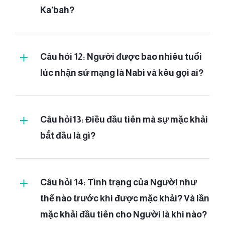
Ka’bah?
Câu hỏi 12: Người được bao nhiêu tuổi
lúc nhận sứ mạng là Nabi và kêu gọi ai?
Câu hỏi13: Điều đầu tiên mà sự mặc khải
bắt đầu là gì?
Câu hỏi 14: Tình trạng của Người như
thế nào trước khi được mặc khải? Và lần
mặc khải đầu tiên cho Người là khi nào?