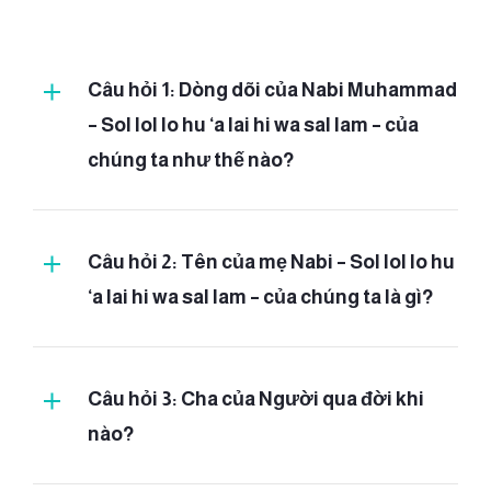
Câu hỏi 1: Dòng dõi của Nabi Muhammad
– Sol lol lo hu ‘a lai hi wa sal lam – của
chúng ta như thế nào?
Câu hỏi 2: Tên của mẹ Nabi – Sol lol lo hu
‘a lai hi wa sal lam – của chúng ta là gì?
Câu hỏi 3: Cha của Người qua đời khi
nào?